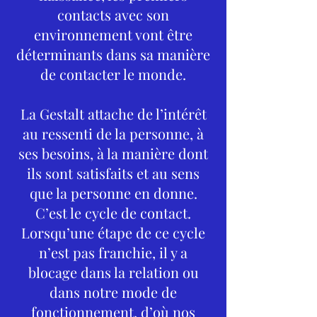
contacts avec son
environnement vont être
déterminants dans sa manière
de contacter le monde.
La Gestalt attache de l’intérêt
au ressenti de la personne, à
ses besoins, à la manière dont
ils sont satisfaits et au sens
que la personne en donne.
C’est le cycle de contact.
Lorsqu’une étape de ce cycle
n’est pas franchie, il y a
blocage dans la relation ou
dans notre mode de
fonctionnement, d’où nos